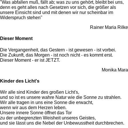
"Was abfallen muß, fällt ab; was zu uns gehört, bleibt bei uns,
denn es geht alles nach Gesetzen vor sich, die größer als
unsere Einsicht sind und mit denen wir nur scheinbar im
Widerspruch stehen"
Rainer Maria Rilke
Dieser Moment
Die Vergangenheit, das Gestern - ist gewesen - ist vorbei.
Die Zukunft, das Morgen - ist noch nicht - es kommt erst.
Dieser Moment - er ist JETZT.
Monika Mara
Kinder des Licht's
Wir alle sind Kinder des großen Licht's,
und so ist es unsere wahre Natur wie die Sonne zu strahlen.
Wir alle tragen in uns eine Sonne die erwacht,
wenn wir aus dem Herzen leben.
Unsere innere Sonne öffnet das Tor
zu der unbegrenzten Weisheit unseres Geistes,
und sie lässt uns die Nebel der Unbewusstheit durchbrechen.