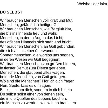
Weisheit der Inka
DU SELBST
Wir brauchen Menschen voll Kraft und Mut,
Menschen, geläutert in heiliger Glut.
Wir brauchen Menschen, wie Bergluft klar,
die bis ins Innerste treu und wahr.
Menschen, in deren Augen das Licht,
des offenen Himmels sich strahlend bricht.
Wir brauchen Menschen, an Gott gebunden,
die sich auch selber überwunden.
Sonnenmenschen, die wortlos uns segnen,
in deren Wesen wir Gott begegnen.
Wir brauchen Menschen von großen Lieben,
in tiefster Demut zum Dienst getrieben.
Menschen, die glaubend alles wagen,
betende Menschen, von Gott getragen.
Wo sind die Menschen? Hör ich dich fragen.
Nun, Seele, lass es dir sagen:
Blick nicht um dich, sondern in dich hinein.
Du selbst sollst einer von denen sein,
die in die Quellen des Lebens tauchen,
ein Mensch zu werden, wie wir ihn brauchen.