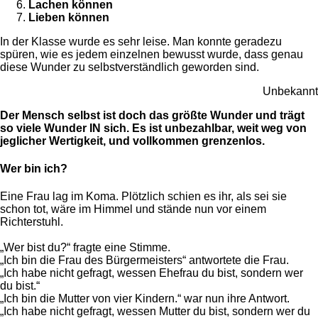
Lachen können
Lieben können
In der Klasse wurde es sehr leise. Man konnte geradezu
spüren, wie es jedem einzelnen bewusst wurde, dass genau
diese Wunder zu selbstverständlich geworden sind.
Unbekannt
Der Mensch selbst ist doch das größte Wunder und trägt
so viele Wunder IN sich. Es ist unbezahlbar, weit weg von
jeglicher Wertigkeit, und vollkommen grenzenlos.
Wer bin ich?
Eine Frau lag im Koma. Plötzlich schien es ihr, als sei sie
schon tot, wäre im Himmel und stände nun vor einem
Richterstuhl.
„Wer bist du?“ fragte eine Stimme.
„Ich bin die Frau des Bürgermeisters“ antwortete die Frau.
„Ich habe nicht gefragt, wessen Ehefrau du bist, sondern wer
du bist.“
„Ich bin die Mutter von vier Kindern.“ war nun ihre Antwort.
„Ich habe nicht gefragt, wessen Mutter du bist, sondern wer du