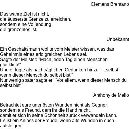
Clemens Brentano
Das wahre Ziel ist nicht,
die äusserste Grenze zu erreichen,
sondern eine Vollendung
die grenzenlos ist.
Unbekannt
Ein Geschäftsmann wollte vom Meister wissen, was das
Geheimnis eines erfolgreichen Lebens sei.
Sagte der Meister: "Mach jeden Tag einen Menschen
glücklich!"
Und er fügte als nachträglichen Gedanken hinzu: "...selbst
wenn dieser Mensch du selbst bist."
Nur wenig später sagte er: "Vor allem, wenn dieser Mensch du
selbst bist."
Anthony de Mello
Betrachtet eure unerlösten Wunden nicht als Gegner,
sondern als Freund, dem ihr die Hand reicht,
damit er sich in seine Schönheit zurück verwandeln kann.
Es ist ein Anlass der Freude, wenn alte Wunden in euch
aufsteigen.