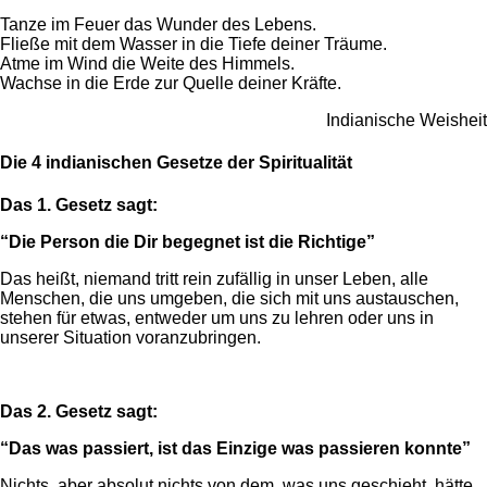
Tanze im Feuer das Wunder des Lebens.
Fließe mit dem Wasser in die Tiefe deiner Träume.
Atme im Wind die Weite des Himmels.
Wachse in die Erde zur Quelle deiner Kräfte.
Indianische Weisheit
Die 4 indianischen Gesetze der Spiritualität
Das 1. Gesetz sagt:
“Die Person die Dir begegnet ist die Richtige”
Das heißt, niemand tritt rein zufällig in unser Leben, alle
Menschen, die uns umgeben, die sich mit uns austauschen,
stehen für etwas, entweder um uns zu lehren oder uns in
unserer Situation voranzubringen.
Das 2. Gesetz sagt:
“Das was passiert, ist das Einzige was passieren konnte”
Nichts, aber absolut nichts von dem, was uns geschieht, hätte