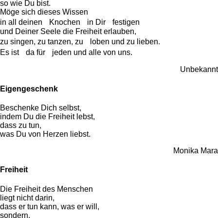
so wie Du bist.
Möge sich dieses Wissen
in all deinen Knochen in Dir festigen
und Deiner Seele die Freiheit erlauben,
zu singen, zu tanzen, zu loben und zu lieben.
Es ist da für jeden und alle von uns.
Unbekannt
Eigengeschenk
Beschenke Dich selbst,
indem Du die Freiheit lebst,
dass zu tun,
was Du von Herzen liebst.
Monika Mara
Freiheit
Die Freiheit des Menschen
liegt nicht darin,
dass er tun kann, was er will,
sondern,