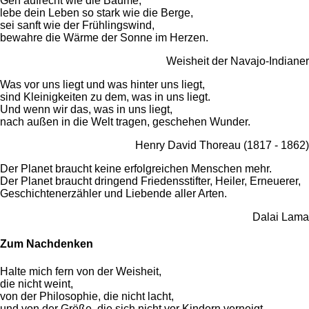
Geh aufrecht wie die Bäume,
lebe dein Leben so stark wie die Berge,
sei sanft wie der Frühlingswind,
bewahre die Wärme der Sonne im Herzen.
Weisheit der Navajo-Indianer
Was vor uns liegt und was hinter uns liegt,
sind Kleinigkeiten zu dem, was in uns liegt.
Und wenn wir das, was in uns liegt,
nach außen in die Welt tragen, geschehen Wunder.
Henry David Thoreau (1817 - 1862)
Der Planet braucht keine erfolgreichen Menschen mehr.
Der Planet braucht dringend Friedensstifter, Heiler, Erneuerer,
Geschichtenerzähler und Liebende aller Arten.
Dalai Lama
Zum Nachdenken
Halte mich fern von der Weisheit,
die nicht weint,
von der Philosophie, die nicht lacht,
und von der Größe, die sich nicht vor Kindern verneigt.