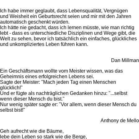
Ich habe immer geglaubt, dass Lebensqualität, Vergnügen
und Weisheit ein Geburtsrecht seien und mir mit den Jahren
automatisch geschenkt würden.
Ich hätte nie gedacht, dass ich lernen müsste, wie man richtig
lebt - dass es unterschiedliche Disziplinen und Wege gibt, die
Welt zu sehen, bevor ich tatsächlich ein einfaches, glückliches
und unkompliziertes Leben führen kann.
Dan Millman
Ein Geschäftsmann wollte vom Meister wissen, was das
Geheimnis eines erfolgreichen Lebens sei.
Sagte der Meister: "Mach jeden Tag einen Menschen
glücklich!"
Und er fügte als nachträglichen Gedanken hinzu: "...selbst
wenn dieser Mensch du bist."
Nur wenig später sagte er: "Vor allem, wenn dieser Mensch du
selbst bist!"
Anthony de Mello
Geh aufrecht wie die Bäume,
lebe dein Leben so stark wie die Berge,