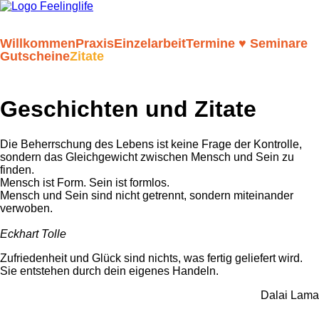
Navigation
Willkommen
Praxis
Einzelarbeit
Termine ♥ Seminare
überspringen
Gutscheine
Zitate
Geschichten und Zitate
Die Beherrschung des Lebens ist keine Frage der Kontrolle,
sondern das Gleichgewicht zwischen Mensch und Sein zu
finden.
Mensch ist Form. Sein ist formlos.
Mensch und Sein sind nicht getrennt, sondern miteinander
verwoben.
Eckhart Tolle
Zufriedenheit und Glück sind nichts, was fertig geliefert wird.
Sie entstehen durch dein eigenes Handeln.
Dalai Lama