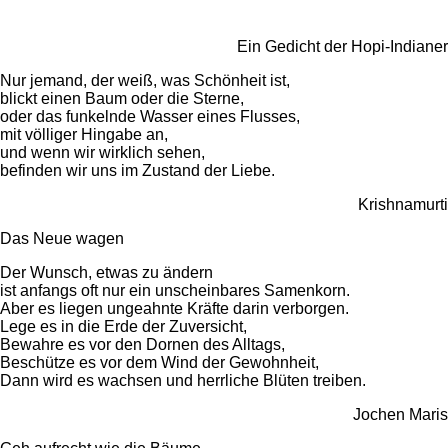
Ein Gedicht der Hopi-Indianer
Nur jemand, der weiß, was Schönheit ist,
blickt einen Baum oder die Sterne,
oder das funkelnde Wasser eines Flusses,
mit völliger Hingabe an,
und wenn wir wirklich sehen,
befinden wir uns im Zustand der Liebe.
Krishnamurti
Das Neue wagen
Der Wunsch, etwas zu ändern
ist anfangs oft nur ein unscheinbares Samenkorn.
Aber es liegen ungeahnte Kräfte darin verborgen.
Lege es in die Erde der Zuversicht,
Bewahre es vor den Dornen des Alltags,
Beschütze es vor dem Wind der Gewohnheit,
Dann wird es wachsen und herrliche Blüten treiben.
Jochen Maris