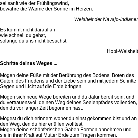
sei sanft wie der Frühlingswind,
bewahre die Wärme der Sonne im Herzen.
Weisheit der Navajo-Indianer
Es kommt nicht darauf an,
wie schnell du gehst,
solange du uns nicht besuchst.
Hopi-Weisheit
Schritte deines Weges ...
Mögen deine Füße mit der Berührung des Bodens, Boten des
Guten, des Friedens und der Liebe sein und mit jedem Schritte
Segen und Licht auf die Erde bringen.
Mög
en sich neue Wege bereiten und du dafür bereit sein, und
du vertrauensvoll deinen Weg deines Seelenpfades vollenden,
den du vor langer Zeit begonnen hast.
Mögest du dich erinnern woher du einst gekommen bist und an
den Weg, den du hier erfüllen wolltest.
Mögen deine schöpferischen Gaben Formen annehmen und
sie in ihrer Kraft auf Mutter Erde zum Tragen kommen.