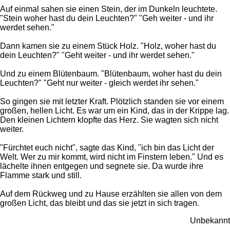
Auf einmal sahen sie einen Stein, der im Dunkeln leuchtete.
"Stein woher hast du dein Leuchten?" "Geh weiter - und ihr
werdet sehen."
Dann kamen sie zu einem Stück Holz. "Holz, woher hast du
dein Leuchten?" "Geht weiter - und ihr werdet sehen."
Und zu einem Blütenbaum. "Blütenbaum, woher hast du dein
Leuchten?" "Geht nur weiter - gleich werdet ihr sehen."
So gingen sie mit letzter Kraft. Plötzlich standen sie vor einem
großen, hellen Licht. Es war um ein Kind, das in der Krippe lag.
Den kleinen Lichtern klopfte das Herz. Sie wagten sich nicht
weiter.
"Fürchtet euch nicht", sagte das Kind, "ich bin das Licht der
Welt. Wer zu mir kommt, wird nicht im Finstern leben." Und es
lächelte ihnen entgegen und segnete sie. Da wurde ihre
Flamme stark und still.
Auf dem Rückweg und zu Hause erzählten sie allen von dem
großen Licht, das bleibt und das sie jetzt in sich tragen.
Unbekannt