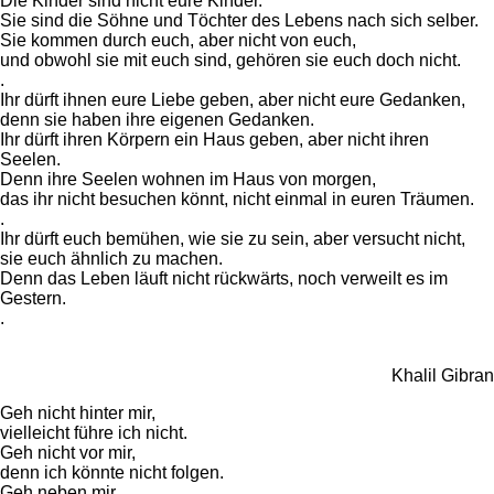
Die Kinder sind nicht eure Kinder.
Sie sind die Söhne und Töchter des Lebens nach sich selber.
Sie kommen durch euch, aber nicht von euch,
und obwohl sie mit euch sind, gehören sie euch doch nicht.
.
Ihr dürft ihnen eure Liebe geben, aber nicht eure Gedanken,
denn sie haben ihre eigenen Gedanken.
Ihr dürft ihren Körpern ein Haus geben, aber nicht ihren
Seelen.
Denn ihre Seelen wohnen im Haus von morgen,
das ihr nicht besuchen könnt, nicht einmal in euren Träumen.
.
Ihr dürft euch bemühen, wie sie zu sein, aber versucht nicht,
sie euch ähnlich zu machen.
Denn das Leben läuft nicht rückwärts, noch verweilt es im
Gestern.
.
Khalil Gibran
Geh nicht hinter mir,
vielleicht führe ich nicht.
Geh nicht vor mir,
denn ich könnte nicht folgen.
Geh neben mir,