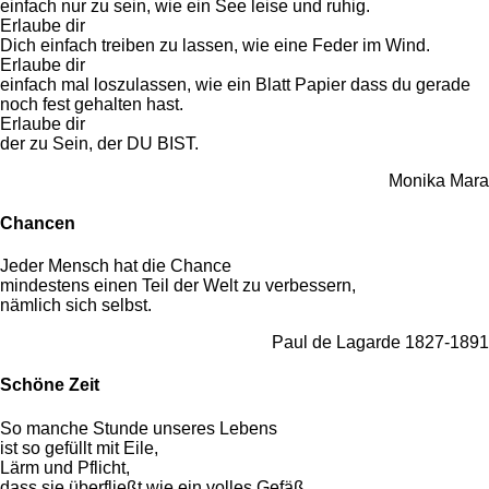
einfach nur zu sein, wie ein See leise und ruhig.
Erlaube dir
Dich einfach treiben zu lassen, wie eine Feder im Wind.
Erlaube dir
einfach mal loszulassen, wie ein Blatt Papier dass du gerade
noch fest gehalten hast.
Erlaube dir
der zu Sein, der DU BIST.
Monika Mara
Chancen
Jeder Mensch hat die Chance
mindestens einen Teil der Welt zu verbessern,
nämlich sich selbst.
Paul de Lagarde 1827-1891
Schöne Zeit
So manche Stunde unseres Lebens
ist so gefüllt mit Eile,
Lärm und Pflicht,
dass sie überfließt wie ein volles Gefäß.