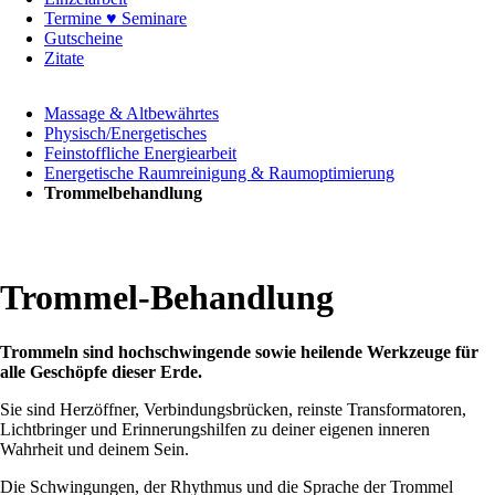
Termine ♥ Seminare
Gutscheine
Zitate
Navigation
Massage & Altbewährtes
überspringen
Physisch/Energetisches
Feinstoffliche Energiearbeit
Energetische Raumreinigung & Raumoptimierung
Trommelbehandlung
Trommel-Behandlung
Trommeln sind hochschwingende sowie heilende Werkzeuge für
alle Geschöpfe dieser Erde.
Sie sind Herzöffner, Verbindungsbrücken, reinste Transformatoren,
Lichtbringer und Erinnerungshilfen zu deiner eigenen inneren
Wahrheit und deinem Sein.
Die Schwingungen, der Rhythmus und die Sprache der Trommel