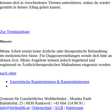
können dich in verschiedenen Themen unterstützen, sodass du wieder
gestärkt in deinen Alltag gehen kannst.
Zur Terminanfrage
Hinweis:
Meine Arbeit ersetzt keine ärztliche oder therapeutische Behandlung
im medizinischen Sinne. Für Diagnoseerstellungen wende dich bitte an
deinen Arzt. Meine Angebote können jedoch begleitend und
ergänzend zu Ärztlich/therapeutischen Maßnahmen eingesetzt werden.
nach oben
Energetische Raumreinigung & Raumoptimierung
Zentrum für Ganzheitliches Wohlbefinden - Monika Parth
Bahnhofstr. 25 | 6830 Rankweil | +43 664 114 90 91 |
info@feelinglife.at
|
Datenschutz
|
AGB
|
Impressum